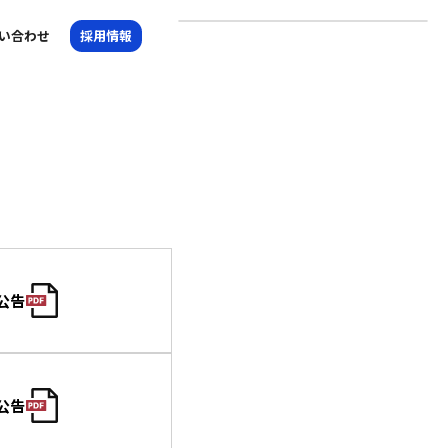
い合わせ
採用情報
公告
公告