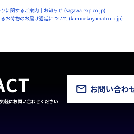
関するご案内｜お知らせ (sagawa-exp.co.jp)
荷物のお届け遅延について (kuronekoyamato.co.jp)
ACT
お問い合わ
気軽にお問い合わせください