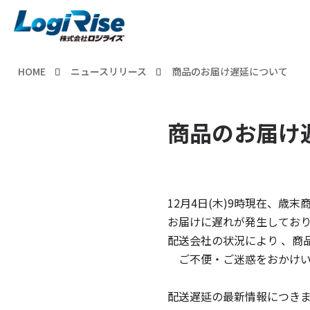
HOME
ニュースリリース
商品のお届け遅延について
商品のお届け
12月4日(木)9時現在、
お届けに遅れが発生してお
配送会社の状況により 、商
ご不便・ご迷惑をおかけい
配送遅延の最新情報につき