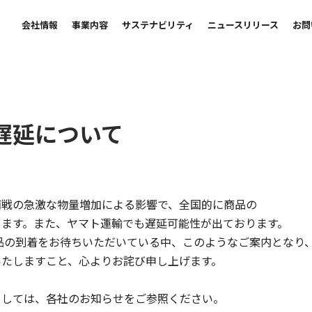
会社情報
事業内容
サステナビリティ
ニュースリリース
お問
遅延について
歳末商戦の急激な物量増加による影響で、全国的に商品の
ります。また、ヤマト運輸でも遅延可能性が出ております。
品の到着をお待ちいただいている中、このようなご案内となり
たしますこと、心よりお詫び申し上げます。
ましては、各社のお知らせをご参照ください。